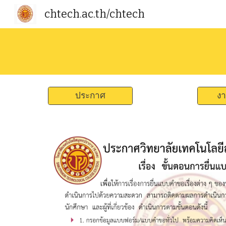
chtech.ac.th/chtech
Sk
ประกาศ
งา