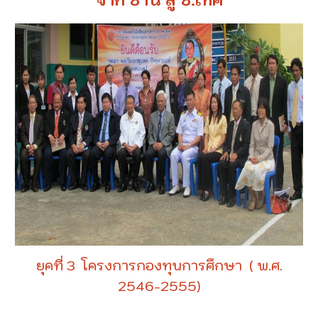
ยุคที่ 3 โครงการกองทุนการศึกษา ( พ.ศ.
2546-2555)