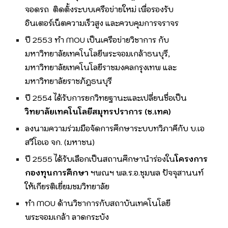
จอดรถ ติดตั้งระบบเครือข่ายใหม่ เพื่อรองรับ
อินเตอร์เน็ตความเร็วสูง และควบคุมการจราจร
ปี 2553 ทำ MOU เป็นเครือข่ายวิชาการ กับ
มหาวิทยาลัยเทคโนโลยีพระจอมเกล้าธนบุรี,
มหาวิทยาลัยเทคโนโลยีราชมงคลกรุงเทพ และ
มหาวิทยาลัยราชภัฎธนบุรี
ปี 2554 ได้รับการยกวิทยฐานะและเปลี่ยนชื่อเป็น
วิทยาลัยเทคโนโลยีสมุทรปราการ (ช.เทค)
ลงนามความร่วมมือจัดการศึกษาระบบทวิภาคีกับ บ.เอ
สวีโอเอ จก. (มหาชน)
ปี 2555 ได้รับเลือกเป็นสถานศึกษานำร่องใน
โครงการ
กองทุนการศึกษา
ฯพณฯ พล.ร.อ.ชุมพล ปัจจุสานนท์
ให้เกียรติเยี่ยมชมวิทยาลัย
ทำ MOU ด้านวิชาการกับสถาบันเทคโนโลยี
พระจอมเกล้า ลาดกระบัง