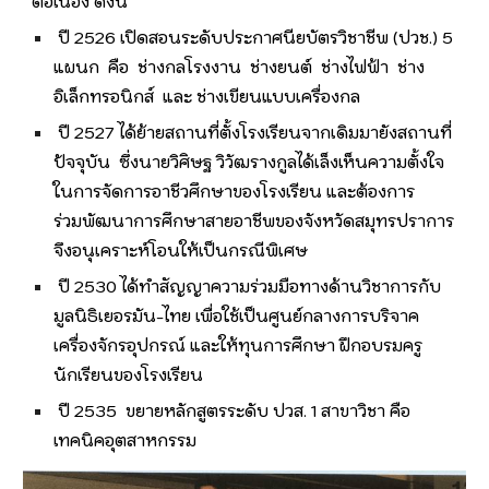
ต่อเนื่อง ดังนี้
ปี 2526 เปิดสอนระดับประกาศนียบัตรวิชาชีพ (ปวช.) 5
แผนก คือ ช่างกลโรงงาน ช่างยนต์ ช่างไฟฟ้า ช่าง
อิเล็กทรอนิกส์ และ ช่างเขียนแบบเครื่องกล
ปี 2527 ได้ย้ายสถานที่ตั้งโรงเรียนจากเดิมมายังสถานที่
ปัจจุบัน ซึ่งนายวิศิษฐ วิวัฒรางกูลได้เล็งเห็นความตั้งใจ
ในการจัดการอาชีวศึกษาของโรงเรียน และต้องการ
ร่วมพัฒนาการศึกษาสายอาชีพของจังหวัดสมุทรปราการ
จึงอนุเคราะห์โอนให้เป็นกรณีพิเศษ
ปี 2530 ได้ทำสัญญาความร่วมมือทางด้านวิชาการกับ
มูลนิธิเยอรมัน-ไทย เพื่อใช้เป็นศูนย์กลางการบริจาค
เครื่องจักรอุปกรณ์ และให้ทุนการศึกษา ฝึกอบรมครู
นักเรียนของโรงเรียน
ปี 2535 ขยายหลักสูตรระดับ ปวส. 1 สาขาวิชา คือ
เทคนิคอุตสาหกรรม