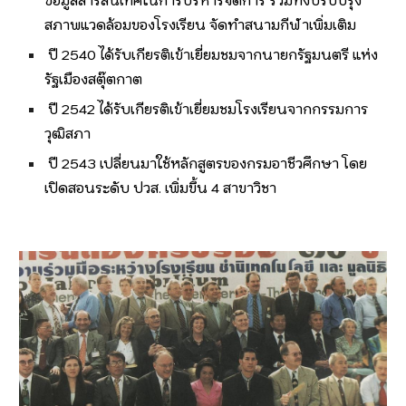
ข้อมูลสารสนเทศในการบริหารจัดการ รวมทั้งปรับปรุง
สภาพแวดล้อมของโรงเรียน จัดทำสนามกีฬาเพิ่มเติม
ปี 2540 ได้รับเกียรติเข้าเยี่ยมชมจากนายกรัฐมนตรี แห่ง
รัฐเมืองสตุ๊ตกาต
ปี 2542 ได้รับเกียรติเข้าเยี่ยมชมโรงเรียนจากกรรมการ
วุฒิสภา
ปี 2543 เปลี่ยนมาใช้หลักสูตรของกรมอาชีวศึกษา โดย
เปิดสอนระดับ ปวส. เพิ่มขึ้น 4 สาขาวิชา